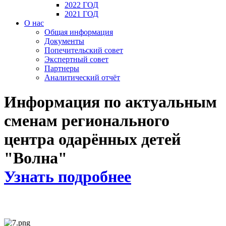
2022 ГОД
2021 ГОД
О нас
Общая информация
Документы
Попечительский совет
Экспертный совет
Партнеры
Аналитический отчёт
Информация по актуальным
сменам регионального
центра одарённых детей
"Волна"
Узнать подробнее