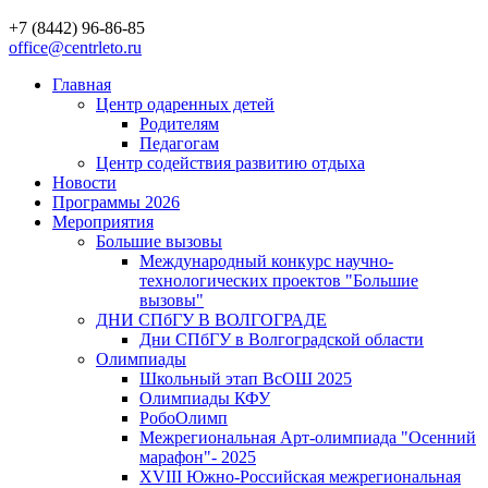
+7 (8442) 96-86-85
office@centrleto.ru
Главная
Центр одаренных детей
Родителям
Педагогам
Центр содействия развитию отдыха
Новости
Программы 2026
Мероприятия
Большие вызовы
Международный конкурс научно-
технологических проектов "Большие
вызовы"
ДНИ СПбГУ В ВОЛГОГРАДЕ
Дни СПбГУ в Волгоградской области
Олимпиады
Школьный этап ВсОШ 2025
Олимпиады КФУ
РобоОлимп
Межрегиональная Арт-олимпиада "Осенний
марафон"- 2025
XVIII Южно-Российская межрегиональная