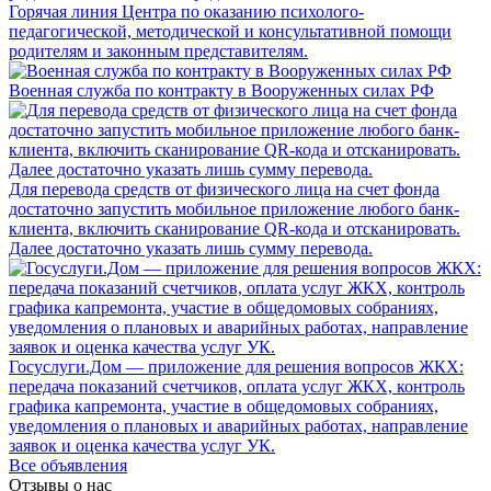
Горячая линия Центра по оказанию психолого-
педагогической, методической и консультативной помощи
родителям и законным представителям.
Военная служба по контракту в Вооруженных силах РФ
Для перевода средств от физического лица на счет фонда
достаточно запустить мобильное приложение любого банк-
клиента, включить сканирование QR-кода и отсканировать.
Далее достаточно указать лишь сумму перевода.
Госуслуги.Дом — приложение для решения вопросов ЖКХ:
передача показаний счетчиков, оплата услуг ЖКХ, контроль
графика капремонта, участие в общедомовых собраниях,
уведомления о плановых и аварийных работах, направление
заявок и оценка качества услуг УК.
Все объявления
Отзывы о нас