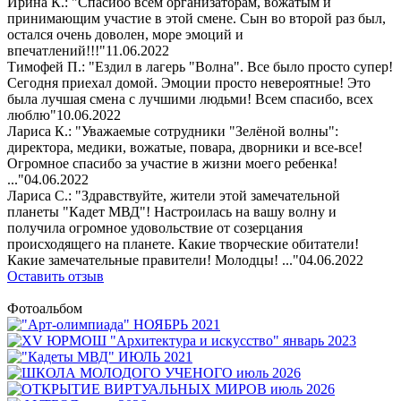
Ирина К.: "Спасибо всем организаторам, вожатым и
принимающим участие в этой смене. Сын во второй раз был,
остался очень доволен, море эмоций и
впечатлений!!!"
11.06.2022
Тимофей П.: "Ездил в лагерь "Волна". Все было просто супер!
Сегодня приехал домой. Эмоции просто невероятные! Это
была лучшая смена с лучшими людьми! Всем спасибо, всех
люблю"
10.06.2022
Лариса К.: "Уважаемые сотрудники "Зелёной волны":
директора, медики, вожатые, повара, дворники и все-все!
Огромное спасибо за участие в жизни моего ребенка!
..."
04.06.2022
Лариса С.: "Здравствуйте, жители этой замечательной
планеты "Кадет МВД"! Настроилась на вашу волну и
получила огромное удовольствие от созерцания
происходящего на планете. Какие творческие обитатели!
Какие замечательные правители! Молодцы! ..."
04.06.2022
Оставить отзыв
Фотоальбом