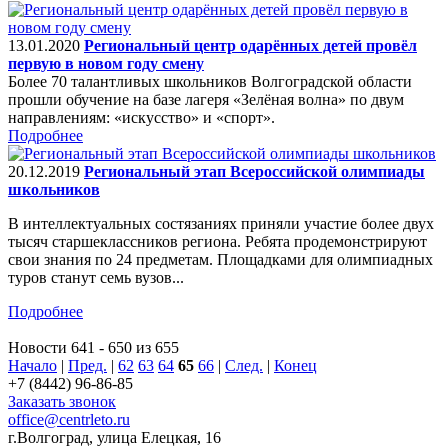
13.01.2020
Региональный центр одарённых детей провёл
первую в новом году смену
Более 70 талантливых школьников Волгоградской области
прошли обучение на базе лагеря «Зелёная волна» по двум
направлениям: «искусство» и «спорт».
Подробнее
20.12.2019
Региональный этап Всероссийской олимпиады
школьников
В интеллектуальных состязаниях приняли участие более двух
тысяч старшеклассников региона. Ребята продемонстрируют
свои знания по 24 предметам. Площадками для олимпиадных
туров станут семь вузов...
Подробнее
Новости 641 - 650 из 655
Начало
|
Пред.
|
62
63
64
65
66
|
След.
|
Конец
+7 (8442) 96-86-85
Заказать звонок
office@centrleto.ru
г.Волгоград, улица Елецкая, 16