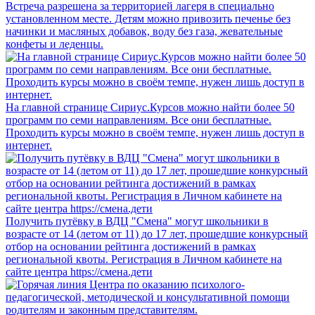
Встреча разрешена за территорией лагеря в специально
установленном месте. Детям можно привозить печенье без
начинки и масляных добавок, воду без газа, жевательные
конфеты и леденцы.
На главной странице Сириус.Курсов можно найти более 50
программ по семи направлениям. Все они бесплатные.
Проходить курсы можно в своём темпе, нужен лишь доступ в
интернет.
Получить путёвку в ВДЦ "Смена" могут школьники в
возрасте от 14 (летом от 11) до 17 лет, прошедшие конкурсный
отбор на основании рейтинга достижений в рамках
региональной квоты. Регистрация в Личном кабинете на
сайте центра https://смена.дети