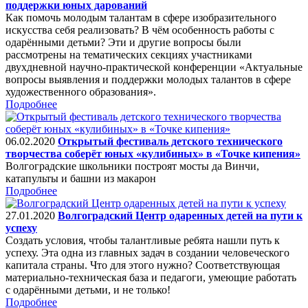
поддержки юных дарований
Как помочь молодым талантам в сфере изобразительного
искусства себя реализовать? В чём особенность работы с
одарёнными детьми? Эти и другие вопросы были
рассмотрены на тематических секциях участниками
двухдневной научно-практической конференции «Актуальные
вопросы выявления и поддержки молодых талантов в сфере
художественного образования».
Подробнее
06.02.2020
Открытый фестиваль детского технического
творчества соберёт юных «кулибиных» в «Точке кипения»
Волгоградские школьники построят мосты да Винчи,
катапульты и башни из макарон
Подробнее
27.01.2020
Волгоградский Центр одаренных детей на пути к
успеху
Создать условия, чтобы талантливые ребята нашли путь к
успеху. Эта одна из главных задач в создании человеческого
капитала страны. Что для этого нужно? Соответствующая
материально-техническая база и педагоги, умеющие работать
с одарёнными детьми, и не только!
Подробнее