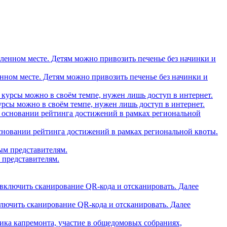
вленном месте. Детям можно привозить печенье без начинки и
рсы можно в своём темпе, нужен лишь доступ в интернет.
основании рейтинга достижений в рамках региональной квоты.
 представителям.
ключить сканирование QR-кода и отсканировать. Далее