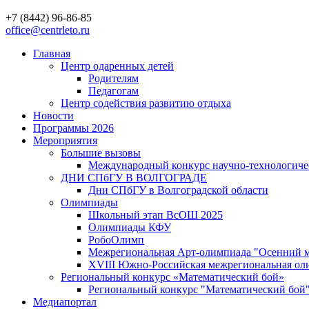
+7 (8442) 96-86-85
office@centrleto.ru
Главная
Центр одаренных детей
Родителям
Педагогам
Центр содействия развитию отдыха
Новости
Программы 2026
Мероприятия
Большие вызовы
Международный конкурс научно-технологиче
ДНИ СПбГУ В ВОЛГОГРАДЕ
Дни СПбГУ в Волгоградской области
Олимпиады
Школьный этап ВсОШ 2025
Олимпиады КФУ
РобоОлимп
Межрегиональная Арт-олимпиада "Осенний м
XVIII Южно-Российская межрегиональная оли
Региональный конкурс «Математический бой»
Региональный конкурс "Математический бой
Медиапортал