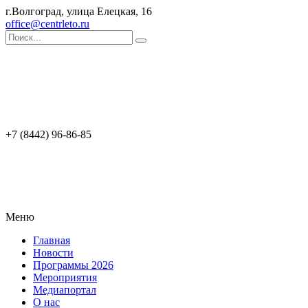
г.Волгоград, улица Елецкая, 16
office@centrleto.ru
+7 (8442) 96-86-85
Меню
Главная
Новости
Программы 2026
Мероприятия
Медиапортал
О нас