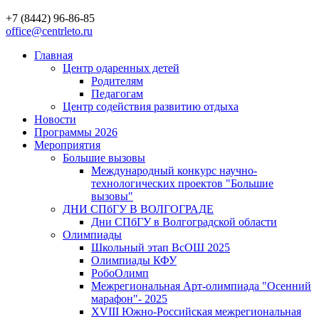
+7 (8442) 96-86-85
office@centrleto.ru
Главная
Центр одаренных детей
Родителям
Педагогам
Центр содействия развитию отдыха
Новости
Программы 2026
Мероприятия
Большие вызовы
Международный конкурс научно-
технологических проектов "Большие
вызовы"
ДНИ СПбГУ В ВОЛГОГРАДЕ
Дни СПбГУ в Волгоградской области
Олимпиады
Школьный этап ВсОШ 2025
Олимпиады КФУ
РобоОлимп
Межрегиональная Арт-олимпиада "Осенний
марафон"- 2025
XVIII Южно-Российская межрегиональная