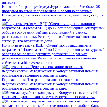
На главной странице Сириус.Курсов можно найти более 50
программ по семи направлениям. Все они бесплатные.
Проходить курсы можно в своём темпе, нужен лишь доступ в
интернет.
Получить путёвку в ВДЦ "Смена" могут школьники в
возрасте от 14 (летом от 11) до 17 лет, прошедшие конкурсный
отбор на основании рейтинга достижений в рамках
региональной квоты. Регистрация в Личном кабинете на
сайте центра https://смена.дети
Горячая линия Центра по оказанию психолого-
педагогической, методической и консультативной помощи
родителям и законным представителям.
Военная служба по контракту в Вооруженных силах РФ