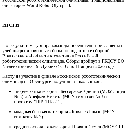
Российской робототехнической олимпиады и национальным
оператором World Robot Olympiad.
ИТОГИ
По результатам Турнира команды-победители приглашены на
учебно-тренировочные сборы по подготовке сборной
Волгоградской области к участию в Российской
робототехнической олимпиаде. Сборы пройдут в ГБДОУ ВО
"Зеленая волна" (г. Дубовка) с 05 по 11 апреля 2026 года.
Квоту на участие в финале Российской робототехнической
олимпиады в Оренбурге получили 5 школьников:
творческая категория - Бессарабов Даниил (МОУ лицей
№ 5) и Арефьев Никита (МОУ гимназия № 3) с
проектом "ШРЕНК-И" ,
младшая базовая категория - Ковалев Роман (МОУ
гимназия № 3)
средняя основная категория Пряхин Семен (МОУ СШ