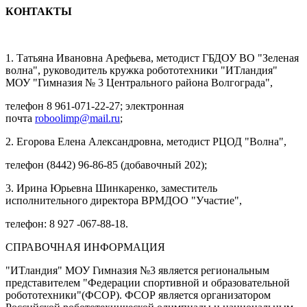
КОНТАКТЫ
1. Татьяна Ивановна Арефьева, методист ГБДОУ ВО "Зеленая
волна", руководитель кружка робототехники "ИТландия"
МОУ "Гимназия № 3 Центрального района Волгограда",
телефон 8 961-071-22-27; электронная
почта
roboolimp@mail.ru
;
2. Егорова Елена Александровна, методист РЦОД "Волна",
телефон (8442) 96-86-85 (добавочный 202);
3. Ирина Юрьевна Шинкаренко, заместитель
исполнительного директора ВРМДОО "Участие",
телефон: 8 927 -067-88-18.
СПРАВОЧНАЯ ИНФОРМАЦИЯ
"ИТландия" МОУ Гимназия №3 является региональным
представителем "Федерации спортивной и образовательной
робототехники"(ФСОР). ФСОР является организатором