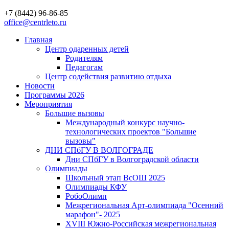
+7 (8442) 96-86-85
office@centrleto.ru
Главная
Центр одаренных детей
Родителям
Педагогам
Центр содействия развитию отдыха
Новости
Программы 2026
Мероприятия
Большие вызовы
Международный конкурс научно-
технологических проектов "Большие
вызовы"
ДНИ СПбГУ В ВОЛГОГРАДЕ
Дни СПбГУ в Волгоградской области
Олимпиады
Школьный этап ВсОШ 2025
Олимпиады КФУ
РобоОлимп
Межрегиональная Арт-олимпиада "Осенний
марафон"- 2025
XVIII Южно-Российская межрегиональная