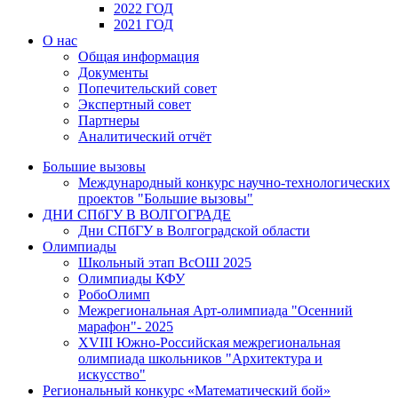
2022 ГОД
2021 ГОД
О нас
Общая информация
Документы
Попечительский совет
Экспертный совет
Партнеры
Аналитический отчёт
Большие вызовы
Международный конкурс научно-технологических
проектов "Большие вызовы"
ДНИ СПбГУ В ВОЛГОГРАДЕ
Дни СПбГУ в Волгоградской области
Олимпиады
Школьный этап ВсОШ 2025
Олимпиады КФУ
РобоОлимп
Межрегиональная Арт-олимпиада "Осенний
марафон"- 2025
XVIII Южно-Российская межрегиональная
олимпиада школьников "Архитектура и
искусство"
Региональный конкурс «Математический бой»