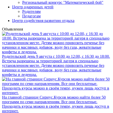
Региональный конкурс "Математический бой"
Центр одаренных детей
Родителям
Педагогам
Центр содействия развитию отдыха
Объявления
Родительский день 9 августа с 10:00 до 12:00, с 16:30 до 18:00.
Встреча разрешена за территорией лагеря в специально
установленном месте. Детям можно привозить печенье без
начинки и масляных добавок, воду без газа, жевательные
конфеты и леденцы.
На главной странице Сириус.Курсов можно найти более 50
программ по семи направлениям. Все они бесплатные.
Проходить курсы можно в своём темпе, нужен лишь доступ в
интернет.