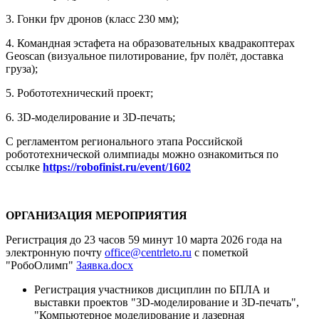
3. Гонки fpv дронов (класс 230 мм);
4. Командная эстафета на образовательных квадракоптерах
Geoscan (визуальное пилотирование, fpv полёт, доставка
груза);
5. Робототехнический проект;
6. 3D-моделирование и 3D-печать;
С регламентом регионального этапа Российской
робототехнической олимпиады можно ознакомиться по
ссылке
https://robofinist.ru/event/1602
ОРГАНИЗАЦИЯ
МЕРОПРИЯТИЯ
Регистрация до 23 часов 59 минут 10 марта 2026 года на
электронную почту
office@centrleto.ru
с пометкой
"РобоОлимп"
Заявка.docx
Регистрация участников дисциплин по БПЛА и
выставки проектов "3D-моделирование и 3D-печать",
"Компьютерное моделирование и лазерная