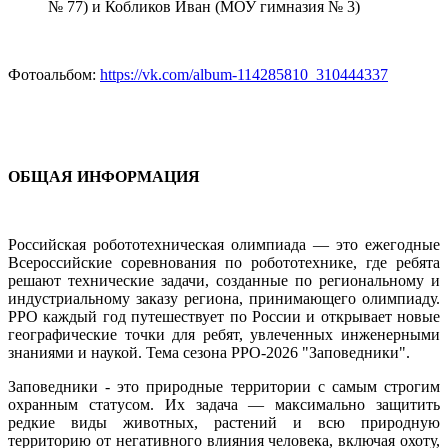
№ 77) и Кобликов Иван (МОУ гимназия № 3)
Фотоальбом:
https://vk.com/album-114285810_310444337
ОБЩАЯ ИНФОРМАЦИЯ
Российская робототехническая олимпиада — это ежегодные
Всероссийские соревнования по робототехнике, где ребята
решают технические задачи, созданные по региональному и
индустриальному заказу региона, принимающего олимпиаду.
РРО каждый год путешествует по России и открывает новые
географические точки для ребят, увлеченных инженерными
знаниями и наукой. Тема сезона РРО-2026 "Заповедники".
Заповедники - это природные территории с самым строгим
охранным статусом. Их задача — максимально защитить
редкие виды животных, растений и всю природную
территорию от негативного влияния человека, включая охоту,