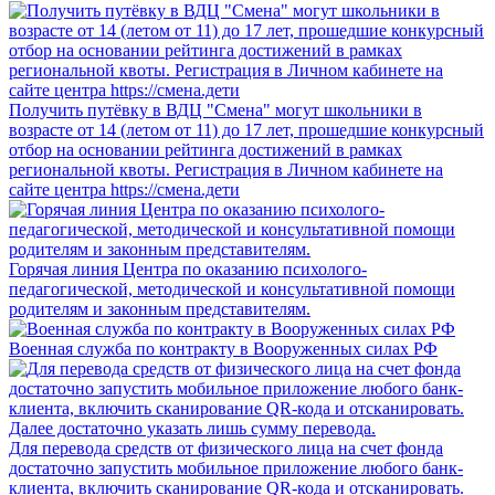
Получить путёвку в ВДЦ "Смена" могут школьники в
возрасте от 14 (летом от 11) до 17 лет, прошедшие конкурсный
отбор на основании рейтинга достижений в рамках
региональной квоты. Регистрация в Личном кабинете на
сайте центра https://смена.дети
Горячая линия Центра по оказанию психолого-
педагогической, методической и консультативной помощи
родителям и законным представителям.
Военная служба по контракту в Вооруженных силах РФ
Для перевода средств от физического лица на счет фонда
достаточно запустить мобильное приложение любого банк-
клиента, включить сканирование QR-кода и отсканировать.