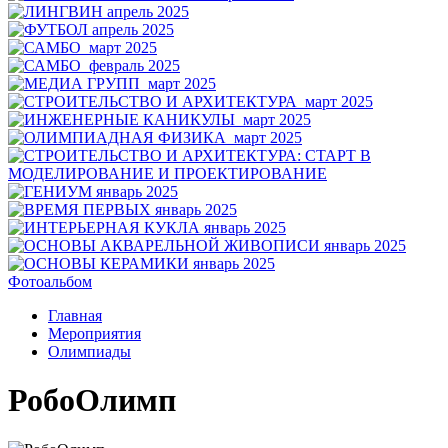
Фотоальбом
Главная
Мероприятия
Олимпиады
РобоОлимп