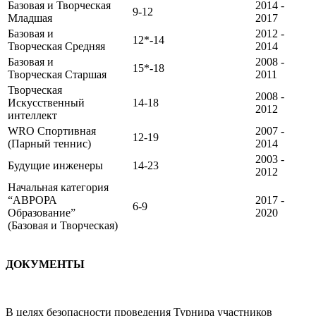
Базовая и Творческая
2014 -
9-12
Младшая
2017
Базовая и
2012 -
12*-14
Творческая Средняя
2014
Базовая и
2008 -
15*-18
Творческая Старшая
2011
Творческая
2008 -
Искусственный
14-18
2012
интеллект
WRO Спортивная
2007 -
12-19
(Парный теннис)
2014
2003 -
Будущие инженеры
14-23
2012
Начальная категория
“АВРОРА
2017 -
6-9
Образование”
2020
(Базовая и Творческая)
ДОКУМЕНТЫ
В целях безопасности проведения Турнира участников