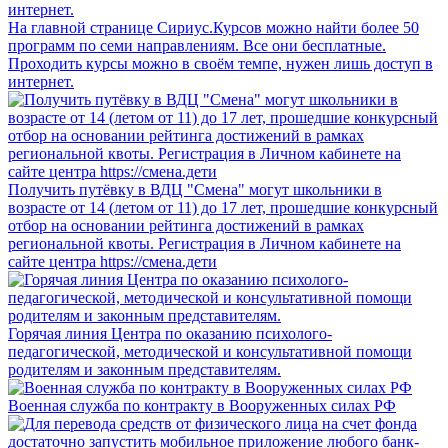
На главной странице Сириус.Курсов можно найти более 50
программ по семи направлениям. Все они бесплатные.
Проходить курсы можно в своём темпе, нужен лишь доступ в
интернет.
Получить путёвку в ВДЦ "Смена" могут школьники в
возрасте от 14 (летом от 11) до 17 лет, прошедшие конкурсный
отбор на основании рейтинга достижений в рамках
региональной квоты. Регистрация в Личном кабинете на
сайте центра https://смена.дети
Горячая линия Центра по оказанию психолого-
педагогической, методической и консультативной помощи
родителям и законным представителям.
Военная служба по контракту в Вооруженных силах РФ