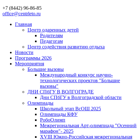
+7 (8442) 96-86-85
office@centrleto.ru
Главная
Центр одаренных детей
Родителям
Педагогам
Центр содействия развитию отдыха
Новости
Программы 2026
Мероприятия
Большие вызовы
Международный конкурс научно-
технологических проектов "Большие
вызовы"
ДНИ СПбГУ В ВОЛГОГРАДЕ
Дни СПбГУ в Волгоградской области
Олимпиады
Школьный этап ВсОШ 2025
Олимпиады КФУ
РобоОлимп
Межрегиональная Арт-олимпиада "Осенний
марафон"- 2025
XVIII Южно-Российская межрегиональная