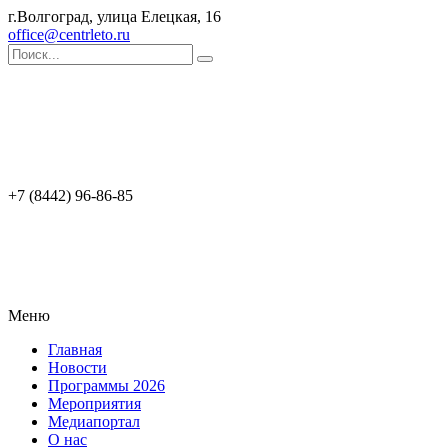
г.Волгоград, улица Елецкая, 16
office@centrleto.ru
+7 (8442) 96-86-85
Меню
Главная
Новости
Программы 2026
Мероприятия
Медиапортал
О нас