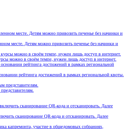
вленном месте. Детям можно привозить печенье без начинки и
рсы можно в своём темпе, нужен лишь доступ в интернет.
основании рейтинга достижений в рамках региональной квоты.
 представителям.
ключить сканирование QR-кода и отсканировать. Далее