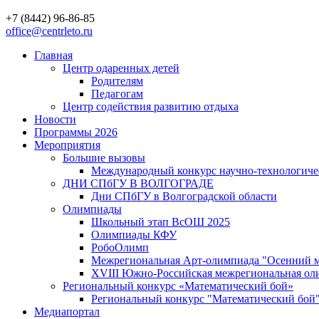
+7 (8442) 96-86-85
office@centrleto.ru
Главная
Центр одаренных детей
Родителям
Педагогам
Центр содействия развитию отдыха
Новости
Программы 2026
Мероприятия
Большие вызовы
Международный конкурс научно-технологиче
ДНИ СПбГУ В ВОЛГОГРАДЕ
Дни СПбГУ в Волгоградской области
Олимпиады
Школьный этап ВсОШ 2025
Олимпиады КФУ
РобоОлимп
Межрегиональная Арт-олимпиада "Осенний м
XVIII Южно-Российская межрегиональная оли
Региональный конкурс «Математический бой»
Региональный конкурс "Математический бой
Медиапортал