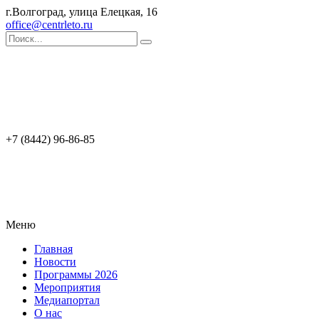
г.Волгоград, улица Елецкая, 16
office@centrleto.ru
+7 (8442) 96-86-85
Меню
Главная
Новости
Программы 2026
Мероприятия
Медиапортал
О нас