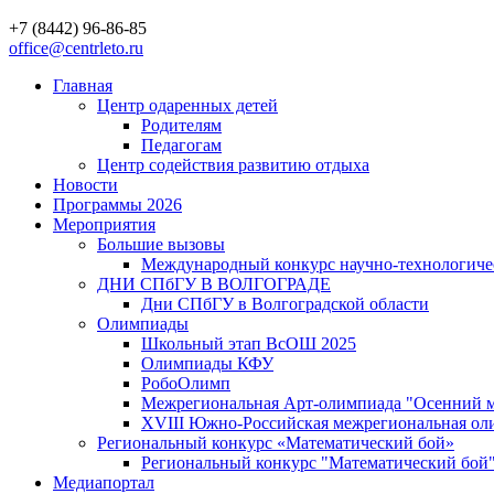
+7 (8442) 96-86-85
office@centrleto.ru
Главная
Центр одаренных детей
Родителям
Педагогам
Центр содействия развитию отдыха
Новости
Программы 2026
Мероприятия
Большие вызовы
Международный конкурс научно-технологиче
ДНИ СПбГУ В ВОЛГОГРАДЕ
Дни СПбГУ в Волгоградской области
Олимпиады
Школьный этап ВсОШ 2025
Олимпиады КФУ
РобоОлимп
Межрегиональная Арт-олимпиада "Осенний м
XVIII Южно-Российская межрегиональная оли
Региональный конкурс «Математический бой»
Региональный конкурс "Математический бой
Медиапортал