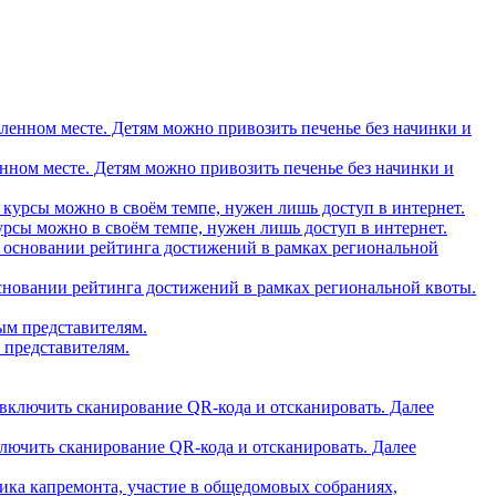
вленном месте. Детям можно привозить печенье без начинки и
рсы можно в своём темпе, нужен лишь доступ в интернет.
основании рейтинга достижений в рамках региональной квоты.
 представителям.
ключить сканирование QR-кода и отсканировать. Далее