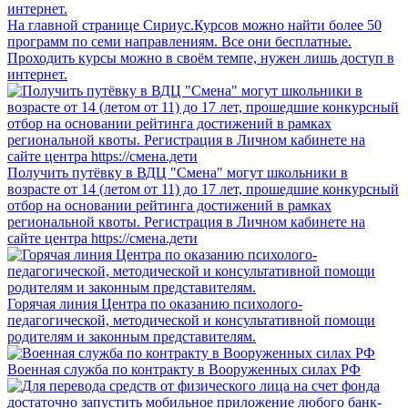
На главной странице Сириус.Курсов можно найти более 50
программ по семи направлениям. Все они бесплатные.
Проходить курсы можно в своём темпе, нужен лишь доступ в
интернет.
Получить путёвку в ВДЦ "Смена" могут школьники в
возрасте от 14 (летом от 11) до 17 лет, прошедшие конкурсный
отбор на основании рейтинга достижений в рамках
региональной квоты. Регистрация в Личном кабинете на
сайте центра https://смена.дети
Горячая линия Центра по оказанию психолого-
педагогической, методической и консультативной помощи
родителям и законным представителям.
Военная служба по контракту в Вооруженных силах РФ