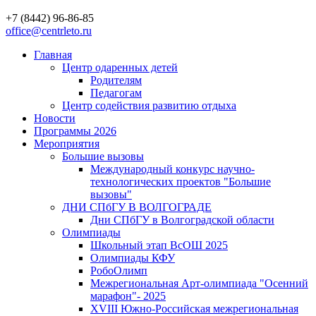
+7 (8442) 96-86-85
office@centrleto.ru
Главная
Центр одаренных детей
Родителям
Педагогам
Центр содействия развитию отдыха
Новости
Программы 2026
Мероприятия
Большие вызовы
Международный конкурс научно-
технологических проектов "Большие
вызовы"
ДНИ СПбГУ В ВОЛГОГРАДЕ
Дни СПбГУ в Волгоградской области
Олимпиады
Школьный этап ВсОШ 2025
Олимпиады КФУ
РобоОлимп
Межрегиональная Арт-олимпиада "Осенний
марафон"- 2025
XVIII Южно-Российская межрегиональная