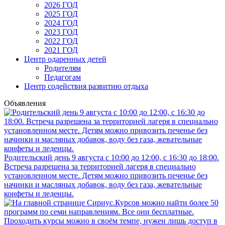
2026 ГОД
2025 ГОД
2024 ГОД
2023 ГОД
2022 ГОД
2021 ГОД
Центр одаренных детей
Родителям
Педагогам
Центр содействия развитию отдыха
Объявления
Родительский день 9 августа с 10:00 до 12:00, с 16:30 до 18:00.
Встреча разрешена за территорией лагеря в специально
установленном месте. Детям можно привозить печенье без
начинки и масляных добавок, воду без газа, жевательные
конфеты и леденцы.