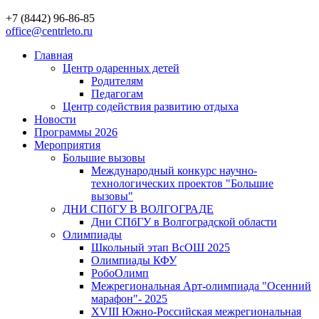
+7 (8442) 96-86-85
office@centrleto.ru
Главная
Центр одаренных детей
Родителям
Педагогам
Центр содействия развитию отдыха
Новости
Программы 2026
Мероприятия
Большие вызовы
Международный конкурс научно-
технологических проектов "Большие
вызовы"
ДНИ СПбГУ В ВОЛГОГРАДЕ
Дни СПбГУ в Волгоградской области
Олимпиады
Школьный этап ВсОШ 2025
Олимпиады КФУ
РобоОлимп
Межрегиональная Арт-олимпиада "Осенний
марафон"- 2025
XVIII Южно-Российская межрегиональная