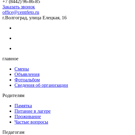
+7 (8442) 96-86-85
Заказать звонок
office@centrleto.ru
г.Волгоград, улица Елецкая, 16
главное
Смены
Объявления
Фотоальбом
Сведения об организации
Родителям
Памятка
Питание в лагере
Проживание
Частые вопросы
Педагогам