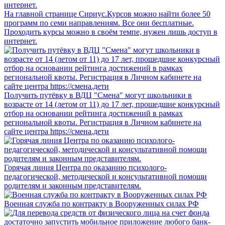
На главной странице Сириус.Курсов можно найти более 50
программ по семи направлениям. Все они бесплатные.
Проходить курсы можно в своём темпе, нужен лишь доступ в
интернет.
Получить путёвку в ВДЦ "Смена" могут школьники в
возрасте от 14 (летом от 11) до 17 лет, прошедшие конкурсный
отбор на основании рейтинга достижений в рамках
региональной квоты. Регистрация в Личном кабинете на
сайте центра https://смена.дети
Горячая линия Центра по оказанию психолого-
педагогической, методической и консультативной помощи
родителям и законным представителям.
Военная служба по контракту в Вооруженных силах РФ