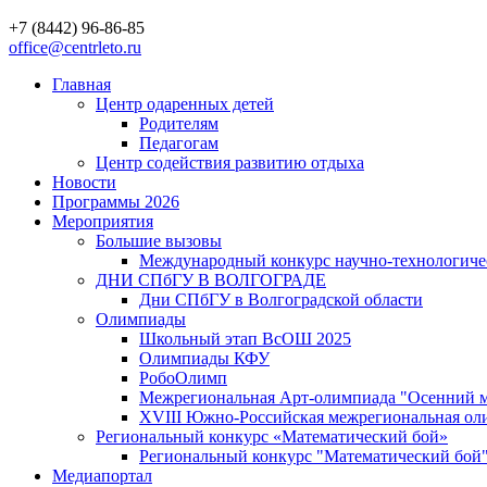
+7 (8442) 96-86-85
office@centrleto.ru
Главная
Центр одаренных детей
Родителям
Педагогам
Центр содействия развитию отдыха
Новости
Программы 2026
Мероприятия
Большие вызовы
Международный конкурс научно-технологиче
ДНИ СПбГУ В ВОЛГОГРАДЕ
Дни СПбГУ в Волгоградской области
Олимпиады
Школьный этап ВсОШ 2025
Олимпиады КФУ
РобоОлимп
Межрегиональная Арт-олимпиада "Осенний м
XVIII Южно-Российская межрегиональная оли
Региональный конкурс «Математический бой»
Региональный конкурс "Математический бой
Медиапортал