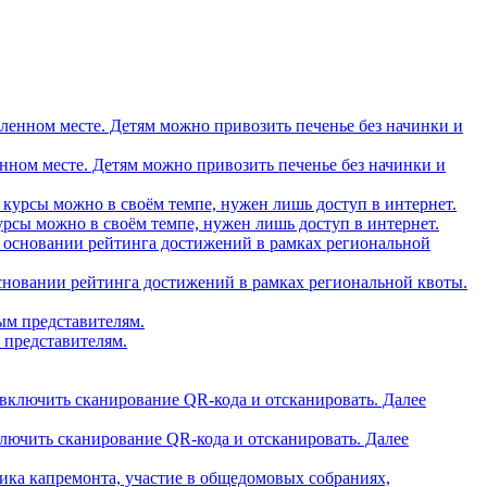
вленном месте. Детям можно привозить печенье без начинки и
рсы можно в своём темпе, нужен лишь доступ в интернет.
основании рейтинга достижений в рамках региональной квоты.
 представителям.
ключить сканирование QR-кода и отсканировать. Далее