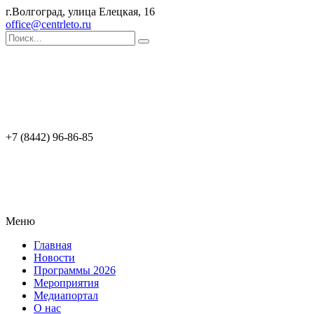
г.Волгоград, улица Елецкая, 16
office@centrleto.ru
+7 (8442) 96-86-85
Меню
Главная
Новости
Программы 2026
Мероприятия
Медиапортал
О нас