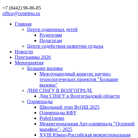
+7 (8442) 96-86-85
office@centrleto.ru
Главная
Центр одаренных детей
Родителям
Педагогам
Центр содействия развитию отдыха
Новости
Программы 2026
Мероприятия
Большие вызовы
Международный конкурс научно-
технологических проектов "Большие
вызовы"
ДНИ СПбГУ В ВОЛГОГРАДЕ
Дни СПбГУ в Волгоградской области
Олимпиады
Школьный этап ВсОШ 2025
Олимпиады КФУ
РобоОлимп
Межрегиональная Арт-олимпиада "Осенний
марафон"- 2025
XVIII Южно-Российская межрегиональная