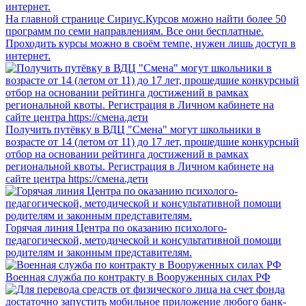
На главной странице Сириус.Курсов можно найти более 50
программ по семи направлениям. Все они бесплатные.
Проходить курсы можно в своём темпе, нужен лишь доступ в
интернет.
Получить путёвку в ВДЦ "Смена" могут школьники в
возрасте от 14 (летом от 11) до 17 лет, прошедшие конкурсный
отбор на основании рейтинга достижений в рамках
региональной квоты. Регистрация в Личном кабинете на
сайте центра https://смена.дети
Горячая линия Центра по оказанию психолого-
педагогической, методической и консультативной помощи
родителям и законным представителям.
Военная служба по контракту в Вооруженных силах РФ