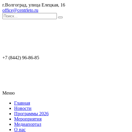
г.Волгоград, улица Елецкая, 16
office@centrleto.ru
+7 (8442) 96-86-85
Меню
Главная
Новости
Программы 2026
Мероприятия
Медиапортал
О нас