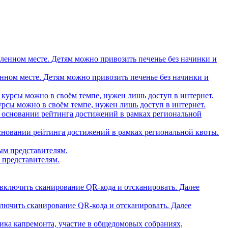
вленном месте. Детям можно привозить печенье без начинки и
рсы можно в своём темпе, нужен лишь доступ в интернет.
основании рейтинга достижений в рамках региональной квоты.
 представителям.
ключить сканирование QR-кода и отсканировать. Далее