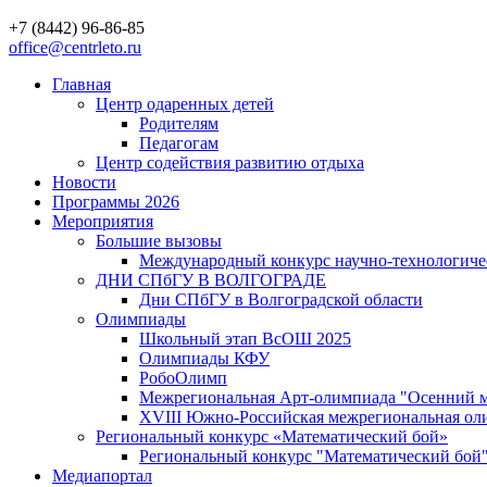
+7 (8442) 96-86-85
office@centrleto.ru
Главная
Центр одаренных детей
Родителям
Педагогам
Центр содействия развитию отдыха
Новости
Программы 2026
Мероприятия
Большие вызовы
Международный конкурс научно-технологиче
ДНИ СПбГУ В ВОЛГОГРАДЕ
Дни СПбГУ в Волгоградской области
Олимпиады
Школьный этап ВсОШ 2025
Олимпиады КФУ
РобоОлимп
Межрегиональная Арт-олимпиада "Осенний м
XVIII Южно-Российская межрегиональная оли
Региональный конкурс «Математический бой»
Региональный конкурс "Математический бой
Медиапортал