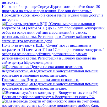
На главной странице Сириус.Курсов можно найти более 50
программ по семи направлениям. Все они бесплатные.
Проходить курсы можно в своём темпе, нужен лишь доступ в
интернет.
Получить путёвку в ВДЦ "Смена" могут школьники в
возрасте от 14 (летом от 11) до 17 лет, прошедшие конкурсный
отбор на основании рейтинга достижений в рамках
региональной квоты. Регистрация в Личном кабинете на
сайте центра https://смена.дети
Горячая линия Центра по оказанию психолого-
педагогической, методической и консультативной помощи
родителям и законным представителям.
Военная служба по контракту в Вооруженных силах РФ