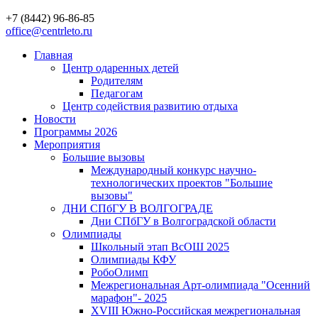
+7 (8442) 96-86-85
office@centrleto.ru
Главная
Центр одаренных детей
Родителям
Педагогам
Центр содействия развитию отдыха
Новости
Программы 2026
Мероприятия
Большие вызовы
Международный конкурс научно-
технологических проектов "Большие
вызовы"
ДНИ СПбГУ В ВОЛГОГРАДЕ
Дни СПбГУ в Волгоградской области
Олимпиады
Школьный этап ВсОШ 2025
Олимпиады КФУ
РобоОлимп
Межрегиональная Арт-олимпиада "Осенний
марафон"- 2025
XVIII Южно-Российская межрегиональная