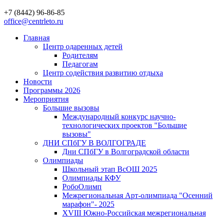
+7 (8442) 96-86-85
office@centrleto.ru
Главная
Центр одаренных детей
Родителям
Педагогам
Центр содействия развитию отдыха
Новости
Программы 2026
Мероприятия
Большие вызовы
Международный конкурс научно-
технологических проектов "Большие
вызовы"
ДНИ СПбГУ В ВОЛГОГРАДЕ
Дни СПбГУ в Волгоградской области
Олимпиады
Школьный этап ВсОШ 2025
Олимпиады КФУ
РобоОлимп
Межрегиональная Арт-олимпиада "Осенний
марафон"- 2025
XVIII Южно-Российская межрегиональная