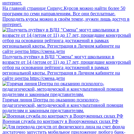
На главной странице Сириус.Курсов можно найти более 50
программ по семи направлениям. Все они бесплатные.
Проходить курсы можно в своём темпе, нужен лишь доступ в
интернет.
Получить путёвку в ВДЦ "Смена" могут школьники в
возрасте от 14 (летом от 11) до 17 лет, прошедшие конкурсный
отбор на основании рейтинга достижений в рамках
региональной квоты. Регистрация в Личном кабинете на
сайте центра https://смена.дети
Горячая линия Центра по оказанию психолого-
педагогической, методической и консультативной помощи
родителям и законным представителям.
Военная служба по контракту в Вооруженных силах РФ