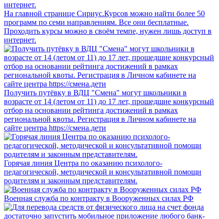
На главной странице Сириус.Курсов можно найти более 50
программ по семи направлениям. Все они бесплатные.
Проходить курсы можно в своём темпе, нужен лишь доступ в
интернет.
Получить путёвку в ВДЦ "Смена" могут школьники в
возрасте от 14 (летом от 11) до 17 лет, прошедшие конкурсный
отбор на основании рейтинга достижений в рамках
региональной квоты. Регистрация в Личном кабинете на
сайте центра https://смена.дети
Горячая линия Центра по оказанию психолого-
педагогической, методической и консультативной помощи
родителям и законным представителям.
Военная служба по контракту в Вооруженных силах РФ