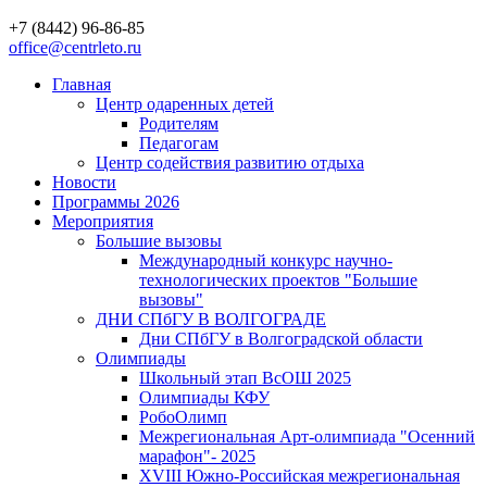
+7 (8442) 96-86-85
office@centrleto.ru
Главная
Центр одаренных детей
Родителям
Педагогам
Центр содействия развитию отдыха
Новости
Программы 2026
Мероприятия
Большие вызовы
Международный конкурс научно-
технологических проектов "Большие
вызовы"
ДНИ СПбГУ В ВОЛГОГРАДЕ
Дни СПбГУ в Волгоградской области
Олимпиады
Школьный этап ВсОШ 2025
Олимпиады КФУ
РобоОлимп
Межрегиональная Арт-олимпиада "Осенний
марафон"- 2025
XVIII Южно-Российская межрегиональная