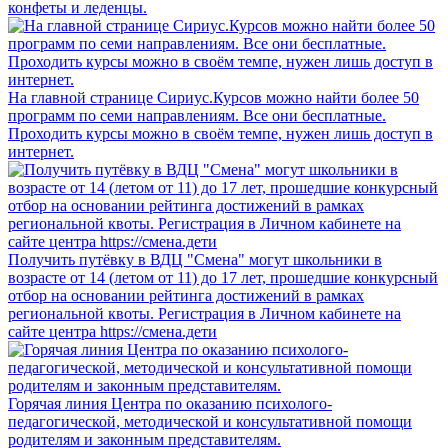
конфеты и леденцы.
На главной странице Сириус.Курсов можно найти более 50
программ по семи направлениям. Все они бесплатные.
Проходить курсы можно в своём темпе, нужен лишь доступ в
интернет.
Получить путёвку в ВДЦ "Смена" могут школьники в
возрасте от 14 (летом от 11) до 17 лет, прошедшие конкурсный
отбор на основании рейтинга достижений в рамках
региональной квоты. Регистрация в Личном кабинете на
сайте центра https://смена.дети
Горячая линия Центра по оказанию психолого-
педагогической, методической и консультативной помощи
родителям и законным представителям.