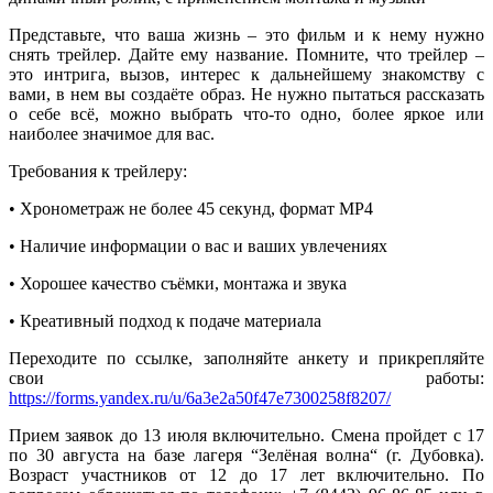
Представьте, что ваша жизнь – это фильм и к нему нужно
снять трейлер. Дайте ему название. Помните, что трейлер –
это интрига, вызов, интерес к дальнейшему знакомству с
вами, в нем вы создаёте образ. Не нужно пытаться рассказать
о себе всё, можно выбрать что-то одно, более яркое или
наиболее значимое для вас.
Требования к трейлеру:
• Хронометраж не более 45 секунд, формат MP4
• Наличие информации о вас и ваших увлечениях
• Хорошее качество съёмки, монтажа и звука
• Креативный подход к подаче материала
Переходите по ссылке, заполняйте анкету и прикрепляйте
свои работы:
https://forms.yandex.ru/u/6a3e2a50f47e7300258f8207/
Прием заявок до 13 июля включительно. Смена пройдет с 17
по 30 августа на базе лагеря “Зелёная волна“ (г. Дубовка).
Возраст участников от 12 до 17 лет включительно. По