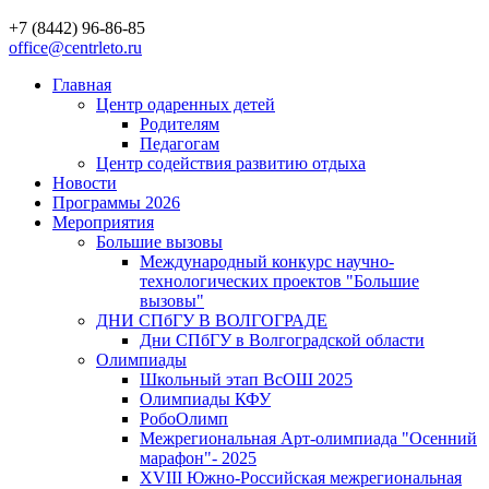
+7 (8442) 96-86-85
office@centrleto.ru
Главная
Центр одаренных детей
Родителям
Педагогам
Центр содействия развитию отдыха
Новости
Программы 2026
Мероприятия
Большие вызовы
Международный конкурс научно-
технологических проектов "Большие
вызовы"
ДНИ СПбГУ В ВОЛГОГРАДЕ
Дни СПбГУ в Волгоградской области
Олимпиады
Школьный этап ВсОШ 2025
Олимпиады КФУ
РобоОлимп
Межрегиональная Арт-олимпиада "Осенний
марафон"- 2025
XVIII Южно-Российская межрегиональная