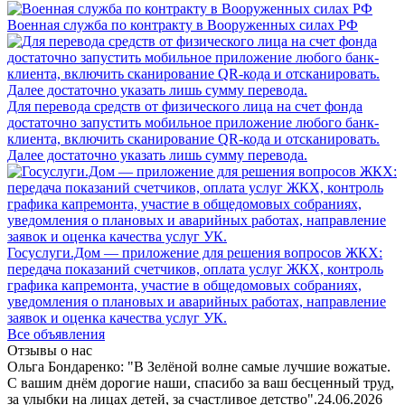
Военная служба по контракту в Вооруженных силах РФ
Для перевода средств от физического лица на счет фонда
достаточно запустить мобильное приложение любого банк-
клиента, включить сканирование QR-кода и отсканировать.
Далее достаточно указать лишь сумму перевода.
Госуслуги.Дом — приложение для решения вопросов ЖКХ:
передача показаний счетчиков, оплата услуг ЖКХ, контроль
графика капремонта, участие в общедомовых собраниях,
уведомления о плановых и аварийных работах, направление
заявок и оценка качества услуг УК.
Все объявления
Отзывы о нас
Ольга Бондаренко: "В Зелёной волне самые лучшие вожатые.
С вашим днём дорогие наши, спасибо за ваш бесценный труд,
за улыбки на лицах детей, за счастливое детство".
24.06.2026