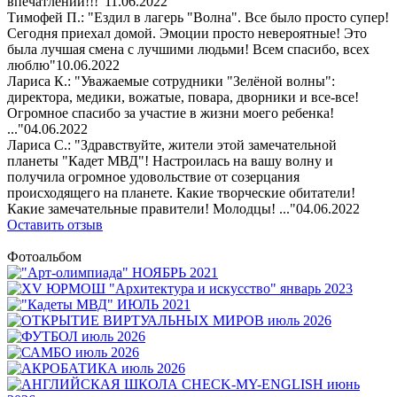
впечатлений!!!"
11.06.2022
Тимофей П.: "Ездил в лагерь "Волна". Все было просто супер!
Сегодня приехал домой. Эмоции просто невероятные! Это
была лучшая смена с лучшими людьми! Всем спасибо, всех
люблю"
10.06.2022
Лариса К.: "Уважаемые сотрудники "Зелёной волны":
директора, медики, вожатые, повара, дворники и все-все!
Огромное спасибо за участие в жизни моего ребенка!
..."
04.06.2022
Лариса С.: "Здравствуйте, жители этой замечательной
планеты "Кадет МВД"! Настроилась на вашу волну и
получила огромное удовольствие от созерцания
происходящего на планете. Какие творческие обитатели!
Какие замечательные правители! Молодцы! ..."
04.06.2022
Оставить отзыв
Фотоальбом