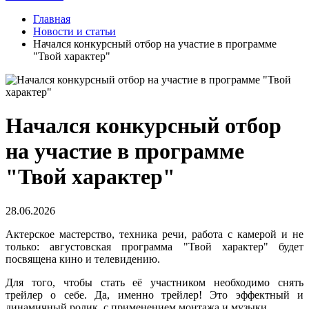
Главная
Новости и статьи
Начался конкурсный отбор на участие в программе
"Твой характер"
Начался конкурсный отбор
на участие в программе
"Твой характер"
28.06.2026
Актерское мастерство, техника речи, работа с камерой и не
только: августовская программа "Твой характер" будет
посвящена кино и телевидению.
Для того, чтобы стать её участником необходимо снять
трейлер о себе. Да, именно трейлер! Это эффектный и
динамичный ролик, с применением монтажа и музыки