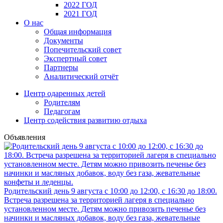
2022 ГОД
2021 ГОД
О нас
Общая информация
Документы
Попечительский совет
Экспертный совет
Партнеры
Аналитический отчёт
Центр одаренных детей
Родителям
Педагогам
Центр содействия развитию отдыха
Объявления
Родительский день 9 августа с 10:00 до 12:00, с 16:30 до 18:00.
Встреча разрешена за территорией лагеря в специально
установленном месте. Детям можно привозить печенье без
начинки и масляных добавок, воду без газа, жевательные