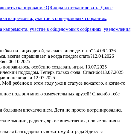
ключить сканирование QR-кода и отсканировать. Далее
а капремонта, участие в общедомовых собраниях, уведомления
бки на лицах детей, за счастливое детство".
24.06.2026
я, всегда спрашивает, а когда поедем опять?
12.04.2026
бят!
06.10.2025
ь понравилось, особенно создавать игры.
13.07.2025
гический подходом. Теперь только сюда! Спасибо!
13.07.2025
авно не видели.
12.07.2025
Мой ребенок в этом году уже в статусе вожатого, а когда-то
авное подарил много замечательных друзей! Спасибо тебе
д большим впечатлением. Дети не просто потренировались,
кие эмоции, радость, яркие впечатления, новые знания и
ельная благодарность вожатому 4 отряда Эдику за