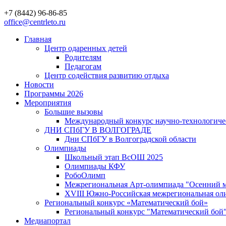
+7 (8442) 96-86-85
office@centrleto.ru
Главная
Центр одаренных детей
Родителям
Педагогам
Центр содействия развитию отдыха
Новости
Программы 2026
Мероприятия
Большие вызовы
Международный конкурс научно-технологиче
ДНИ СПбГУ В ВОЛГОГРАДЕ
Дни СПбГУ в Волгоградской области
Олимпиады
Школьный этап ВсОШ 2025
Олимпиады КФУ
РобоОлимп
Межрегиональная Арт-олимпиада "Осенний м
XVIII Южно-Российская межрегиональная оли
Региональный конкурс «Математический бой»
Региональный конкурс "Математический бой
Медиапортал