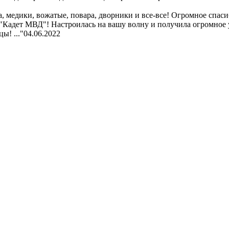
 медики, вожатые, повара, дворники и все-все! Огромное спасибо
 "Кадет МВД"! Настроилась на вашу волну и получила огромное 
ы! ..."
04.06.2022