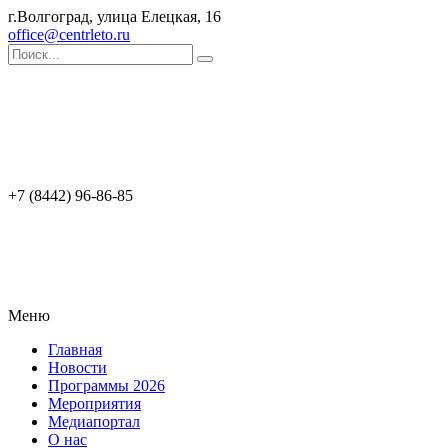
г.Волгоград, улица Елецкая, 16
office@centrleto.ru
+7 (8442) 96-86-85
Меню
Главная
Новости
Программы 2026
Мероприятия
Медиапортал
О нас