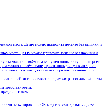
вленном месте. Детям можно привозить печенье без начинки и
рсы можно в своём темпе, нужен лишь доступ в интернет.
основании рейтинга достижений в рамках региональной квоты.
 представителям.