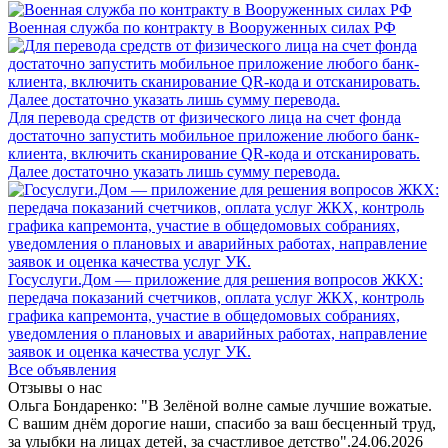
Военная служба по контракту в Вооруженных силах РФ
Для перевода средств от физического лица на счет фонда
достаточно запустить мобильное приложение любого банк-
клиента, включить сканирование QR-кода и отсканировать.
Далее достаточно указать лишь сумму перевода.
Госуслуги.Дом — приложение для решения вопросов ЖКХ:
передача показаний счетчиков, оплата услуг ЖКХ, контроль
графика капремонта, участие в общедомовых собраниях,
уведомления о плановых и аварийных работах, направление
заявок и оценка качества услуг УК.
Все объявления
Отзывы о нас
Ольга Бондаренко: "В Зелёной волне самые лучшие вожатые.
С вашим днём дорогие наши, спасибо за ваш бесценный труд,
за улыбки на лицах детей, за счастливое детство".
24.06.2026