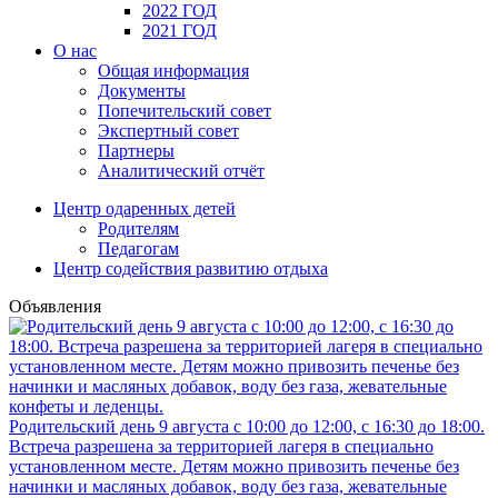
2022 ГОД
2021 ГОД
О нас
Общая информация
Документы
Попечительский совет
Экспертный совет
Партнеры
Аналитический отчёт
Центр одаренных детей
Родителям
Педагогам
Центр содействия развитию отдыха
Объявления
Родительский день 9 августа с 10:00 до 12:00, с 16:30 до 18:00.
Встреча разрешена за территорией лагеря в специально
установленном месте. Детям можно привозить печенье без
начинки и масляных добавок, воду без газа, жевательные