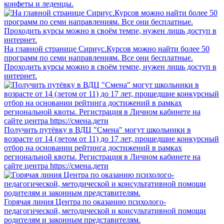
конфеты и леденцы.
На главной странице Сириус.Курсов можно найти более 50
программ по семи направлениям. Все они бесплатные.
Проходить курсы можно в своём темпе, нужен лишь доступ в
интернет.
Получить путёвку в ВДЦ "Смена" могут школьники в
возрасте от 14 (летом от 11) до 17 лет, прошедшие конкурсный
отбор на основании рейтинга достижений в рамках
региональной квоты. Регистрация в Личном кабинете на
сайте центра https://смена.дети
Горячая линия Центра по оказанию психолого-
педагогической, методической и консультативной помощи
родителям и законным представителям.