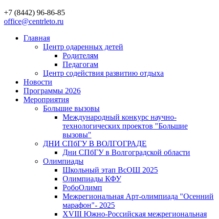
+7 (8442) 96-86-85
office@centrleto.ru
Главная
Центр одаренных детей
Родителям
Педагогам
Центр содействия развитию отдыха
Новости
Программы 2026
Мероприятия
Большие вызовы
Международный конкурс научно-
технологических проектов "Большие
вызовы"
ДНИ СПбГУ В ВОЛГОГРАДЕ
Дни СПбГУ в Волгоградской области
Олимпиады
Школьный этап ВсОШ 2025
Олимпиады КФУ
РобоОлимп
Межрегиональная Арт-олимпиада "Осенний
марафон"- 2025
XVIII Южно-Российская межрегиональная