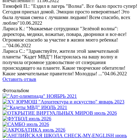
впечатлений!!!"
11.06.2022
Тимофей П.: "Ездил в лагерь "Волна". Все было просто супер!
Сегодня приехал домой. Эмоции просто невероятные! Это
была лучшая смена с лучшими людьми! Всем спасибо, всех
люблю"
10.06.2022
Лариса К.: "Уважаемые сотрудники "Зелёной волны":
директора, медики, вожатые, повара, дворники и все-все!
Огромное спасибо за участие в жизни моего ребенка!
..."
04.06.2022
Лариса С.: "Здравствуйте, жители этой замечательной
планеты "Кадет МВД"! Настроилась на вашу волну и
получила огромное удовольствие от созерцания
происходящего на планете. Какие творческие обитатели!
Какие замечательные правители! Молодцы! ..."
04.06.2022
Оставить отзыв
Фотоальбом