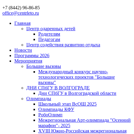
+7 (8442) 96-86-85
office@centrleto.ru
Главная
Центр одаренных детей
Родителям
Педагогам
Центр содействия развитию отдыха
Новости
Программы 2026
Мероприятия
Большие вызовы
Международный конкурс научно-
технологических проектов "Большие
вызовы"
ДНИ СПбГУ В ВОЛГОГРАДЕ
Дни СПбГУ в Волгоградской области
Олимпиады
Школьный этап ВсОШ 2025
Олимпиады КФУ
РобоОлимп
Межрегиональная Арт-олимпиада "Осенний
марафон"- 2025
XVIII Южно-Российская межрегиональная