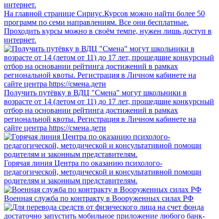
На главной странице Сириус.Курсов можно найти более 50
программ по семи направлениям. Все они бесплатные.
Проходить курсы можно в своём темпе, нужен лишь доступ в
интернет.
Получить путёвку в ВДЦ "Смена" могут школьники в
возрасте от 14 (летом от 11) до 17 лет, прошедшие конкурсный
отбор на основании рейтинга достижений в рамках
региональной квоты. Регистрация в Личном кабинете на
сайте центра https://смена.дети
Горячая линия Центра по оказанию психолого-
педагогической, методической и консультативной помощи
родителям и законным представителям.
Военная служба по контракту в Вооруженных силах РФ