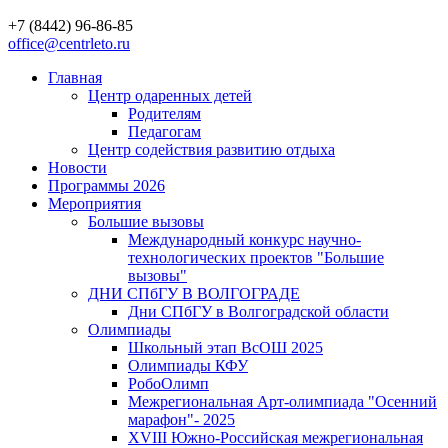
+7 (8442) 96-86-85
office@centrleto.ru
Главная
Центр одаренных детей
Родителям
Педагогам
Центр содействия развитию отдыха
Новости
Программы 2026
Мероприятия
Большие вызовы
Международный конкурс научно-
технологических проектов "Большие
вызовы"
ДНИ СПбГУ В ВОЛГОГРАДЕ
Дни СПбГУ в Волгоградской области
Олимпиады
Школьный этап ВсОШ 2025
Олимпиады КФУ
РобоОлимп
Межрегиональная Арт-олимпиада "Осенний
марафон"- 2025
XVIII Южно-Российская межрегиональная