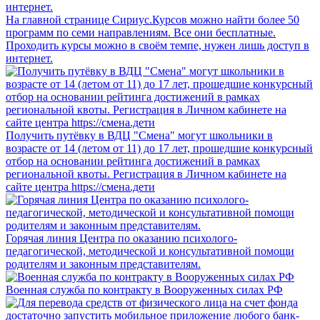
На главной странице Сириус.Курсов можно найти более 50
программ по семи направлениям. Все они бесплатные.
Проходить курсы можно в своём темпе, нужен лишь доступ в
интернет.
Получить путёвку в ВДЦ "Смена" могут школьники в
возрасте от 14 (летом от 11) до 17 лет, прошедшие конкурсный
отбор на основании рейтинга достижений в рамках
региональной квоты. Регистрация в Личном кабинете на
сайте центра https://смена.дети
Горячая линия Центра по оказанию психолого-
педагогической, методической и консультативной помощи
родителям и законным представителям.
Военная служба по контракту в Вооруженных силах РФ