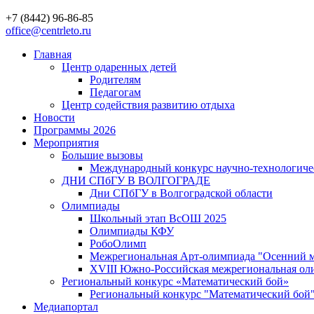
+7 (8442) 96-86-85
office@centrleto.ru
Главная
Центр одаренных детей
Родителям
Педагогам
Центр содействия развитию отдыха
Новости
Программы 2026
Мероприятия
Большие вызовы
Международный конкурс научно-технологиче
ДНИ СПбГУ В ВОЛГОГРАДЕ
Дни СПбГУ в Волгоградской области
Олимпиады
Школьный этап ВсОШ 2025
Олимпиады КФУ
РобоОлимп
Межрегиональная Арт-олимпиада "Осенний м
XVIII Южно-Российская межрегиональная оли
Региональный конкурс «Математический бой»
Региональный конкурс "Математический бой
Медиапортал