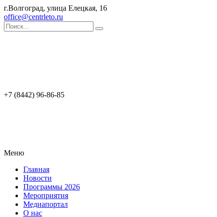
г.Волгоград, улица Елецкая, 16
office@centrleto.ru
+7 (8442) 96-86-85
Меню
Главная
Новости
Программы 2026
Мероприятия
Медиапортал
О нас