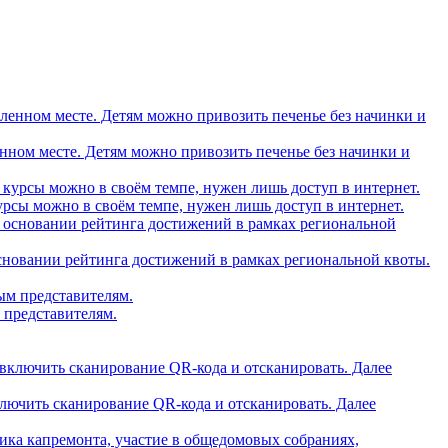
вленном месте. Детям можно привозить печенье без начинки и
рсы можно в своём темпе, нужен лишь доступ в интернет.
основании рейтинга достижений в рамках региональной квоты.
 представителям.
ключить сканирование QR-кода и отсканировать. Далее