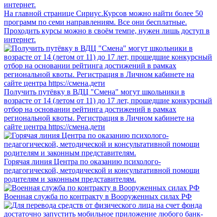
На главной странице Сириус.Курсов можно найти более 50
программ по семи направлениям. Все они бесплатные.
Проходить курсы можно в своём темпе, нужен лишь доступ в
интернет.
Получить путёвку в ВДЦ "Смена" могут школьники в
возрасте от 14 (летом от 11) до 17 лет, прошедшие конкурсный
отбор на основании рейтинга достижений в рамках
региональной квоты. Регистрация в Личном кабинете на
сайте центра https://смена.дети
Горячая линия Центра по оказанию психолого-
педагогической, методической и консультативной помощи
родителям и законным представителям.
Военная служба по контракту в Вооруженных силах РФ