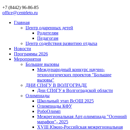
+7 (8442) 96-86-85
office@centrleto.ru
Главная
Центр одаренных детей
Родителям
Педагогам
Центр содействия развитию отдыха
Новости
Программы 2026
Мероприятия
Большие вызовы
Международный конкурс научно-
технологических проектов "Большие
вызовы"
ДНИ СПбГУ В ВОЛГОГРАДЕ
Дни СПбГУ в Волгоградской области
Олимпиады
Школьный этап ВсОШ 2025
Олимпиады КФУ
РобоОлимп
Межрегиональная Арт-олимпиада "Осенний
марафон"- 2025
XVIII Южно-Российская межрегиональная