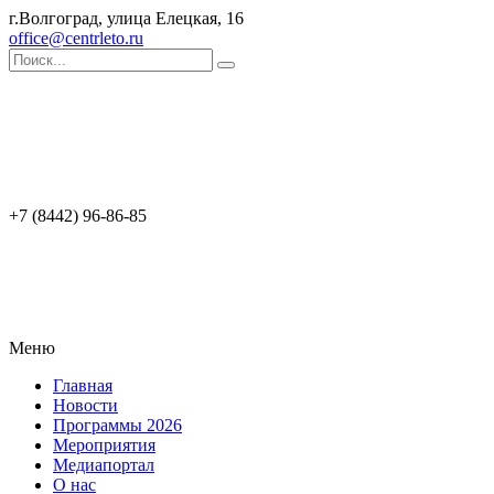
г.Волгоград, улица Елецкая, 16
office@centrleto.ru
+7 (8442) 96-86-85
Меню
Главная
Новости
Программы 2026
Мероприятия
Медиапортал
О нас