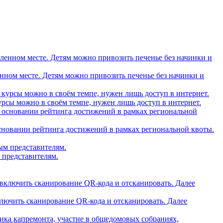
вленном месте. Детям можно привозить печенье без начинки и
рсы можно в своём темпе, нужен лишь доступ в интернет.
основании рейтинга достижений в рамках региональной квоты.
 представителям.
ключить сканирование QR-кода и отсканировать. Далее