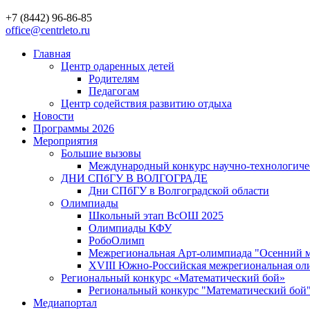
+7 (8442) 96-86-85
office@centrleto.ru
Главная
Центр одаренных детей
Родителям
Педагогам
Центр содействия развитию отдыха
Новости
Программы 2026
Мероприятия
Большие вызовы
Международный конкурс научно-технологиче
ДНИ СПбГУ В ВОЛГОГРАДЕ
Дни СПбГУ в Волгоградской области
Олимпиады
Школьный этап ВсОШ 2025
Олимпиады КФУ
РобоОлимп
Межрегиональная Арт-олимпиада "Осенний м
XVIII Южно-Российская межрегиональная оли
Региональный конкурс «Математический бой»
Региональный конкурс "Математический бой
Медиапортал