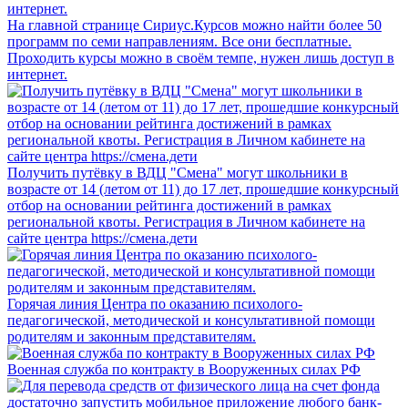
На главной странице Сириус.Курсов можно найти более 50
программ по семи направлениям. Все они бесплатные.
Проходить курсы можно в своём темпе, нужен лишь доступ в
интернет.
Получить путёвку в ВДЦ "Смена" могут школьники в
возрасте от 14 (летом от 11) до 17 лет, прошедшие конкурсный
отбор на основании рейтинга достижений в рамках
региональной квоты. Регистрация в Личном кабинете на
сайте центра https://смена.дети
Горячая линия Центра по оказанию психолого-
педагогической, методической и консультативной помощи
родителям и законным представителям.
Военная служба по контракту в Вооруженных силах РФ