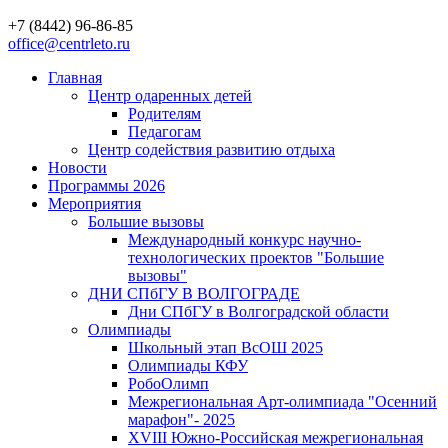
+7 (8442) 96-86-85
office@centrleto.ru
Главная
Центр одаренных детей
Родителям
Педагогам
Центр содействия развитию отдыха
Новости
Программы 2026
Мероприятия
Большие вызовы
Международный конкурс научно-
технологических проектов "Большие
вызовы"
ДНИ СПбГУ В ВОЛГОГРАДЕ
Дни СПбГУ в Волгоградской области
Олимпиады
Школьный этап ВсОШ 2025
Олимпиады КФУ
РобоОлимп
Межрегиональная Арт-олимпиада "Осенний
марафон"- 2025
XVIII Южно-Российская межрегиональная