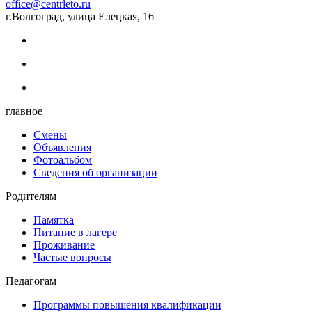
office@centrleto.ru
г.Волгоград, улица Елецкая, 16
главное
Смены
Объявления
Фотоальбом
Сведения об организации
Родителям
Памятка
Питание в лагере
Проживание
Частые вопросы
Педагогам
Программы повышения квалификации