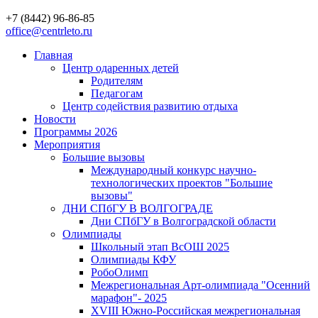
+7 (8442) 96-86-85
office@centrleto.ru
Главная
Центр одаренных детей
Родителям
Педагогам
Центр содействия развитию отдыха
Новости
Программы 2026
Мероприятия
Большие вызовы
Международный конкурс научно-
технологических проектов "Большие
вызовы"
ДНИ СПбГУ В ВОЛГОГРАДЕ
Дни СПбГУ в Волгоградской области
Олимпиады
Школьный этап ВсОШ 2025
Олимпиады КФУ
РобоОлимп
Межрегиональная Арт-олимпиада "Осенний
марафон"- 2025
XVIII Южно-Российская межрегиональная