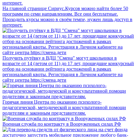
На главной странице Сириус.Курсов можно найти более 50
программ по семи направлениям. Все они бесплатные.
Проходить курсы можно в своём темпе, нужен лишь доступ в
интернет.
Получить путёвку в ВДЦ "Смена" могут школьники в
возрасте от 14 (летом от 11) до 17 лет, прошедшие конкурсный
отбор на основании рейтинга достижений в рамках
региональной квоты. Регистрация в Личном кабинете на
сайте центра https://смена.дети
Горячая линия Центра по оказанию психолого-
педагогической, методической и консультативной помощи
родителям и законным представителям.
Военная служба по контракту в Вооруженных силах РФ