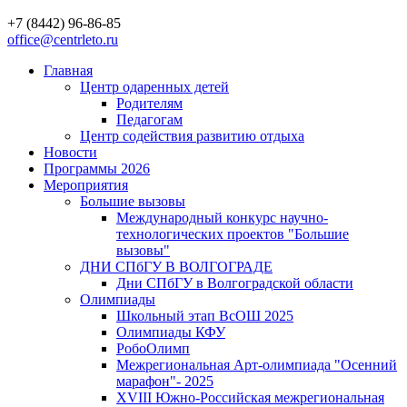
+7 (8442) 96-86-85
office@centrleto.ru
Главная
Центр одаренных детей
Родителям
Педагогам
Центр содействия развитию отдыха
Новости
Программы 2026
Мероприятия
Большие вызовы
Международный конкурс научно-
технологических проектов "Большие
вызовы"
ДНИ СПбГУ В ВОЛГОГРАДЕ
Дни СПбГУ в Волгоградской области
Олимпиады
Школьный этап ВсОШ 2025
Олимпиады КФУ
РобоОлимп
Межрегиональная Арт-олимпиада "Осенний
марафон"- 2025
XVIII Южно-Российская межрегиональная