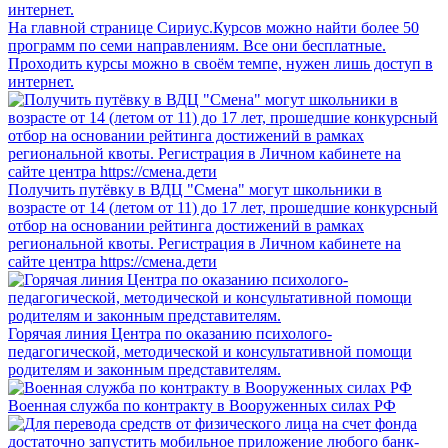
На главной странице Сириус.Курсов можно найти более 50
программ по семи направлениям. Все они бесплатные.
Проходить курсы можно в своём темпе, нужен лишь доступ в
интернет.
Получить путёвку в ВДЦ "Смена" могут школьники в
возрасте от 14 (летом от 11) до 17 лет, прошедшие конкурсный
отбор на основании рейтинга достижений в рамках
региональной квоты. Регистрация в Личном кабинете на
сайте центра https://смена.дети
Горячая линия Центра по оказанию психолого-
педагогической, методической и консультативной помощи
родителям и законным представителям.
Военная служба по контракту в Вооруженных силах РФ