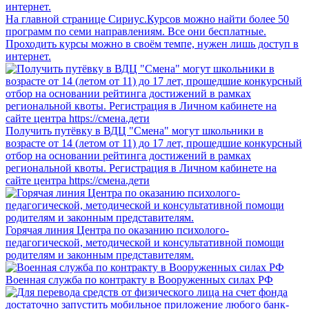
На главной странице Сириус.Курсов можно найти более 50
программ по семи направлениям. Все они бесплатные.
Проходить курсы можно в своём темпе, нужен лишь доступ в
интернет.
Получить путёвку в ВДЦ "Смена" могут школьники в
возрасте от 14 (летом от 11) до 17 лет, прошедшие конкурсный
отбор на основании рейтинга достижений в рамках
региональной квоты. Регистрация в Личном кабинете на
сайте центра https://смена.дети
Горячая линия Центра по оказанию психолого-
педагогической, методической и консультативной помощи
родителям и законным представителям.
Военная служба по контракту в Вооруженных силах РФ