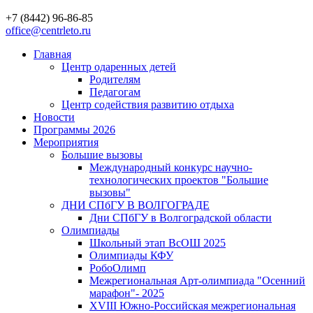
+7 (8442) 96-86-85
office@centrleto.ru
Главная
Центр одаренных детей
Родителям
Педагогам
Центр содействия развитию отдыха
Новости
Программы 2026
Мероприятия
Большие вызовы
Международный конкурс научно-
технологических проектов "Большие
вызовы"
ДНИ СПбГУ В ВОЛГОГРАДЕ
Дни СПбГУ в Волгоградской области
Олимпиады
Школьный этап ВсОШ 2025
Олимпиады КФУ
РобоОлимп
Межрегиональная Арт-олимпиада "Осенний
марафон"- 2025
XVIII Южно-Российская межрегиональная