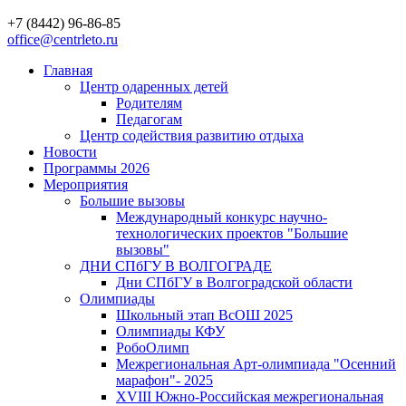
+7 (8442) 96-86-85
office@centrleto.ru
Главная
Центр одаренных детей
Родителям
Педагогам
Центр содействия развитию отдыха
Новости
Программы 2026
Мероприятия
Большие вызовы
Международный конкурс научно-
технологических проектов "Большие
вызовы"
ДНИ СПбГУ В ВОЛГОГРАДЕ
Дни СПбГУ в Волгоградской области
Олимпиады
Школьный этап ВсОШ 2025
Олимпиады КФУ
РобоОлимп
Межрегиональная Арт-олимпиада "Осенний
марафон"- 2025
XVIII Южно-Российская межрегиональная