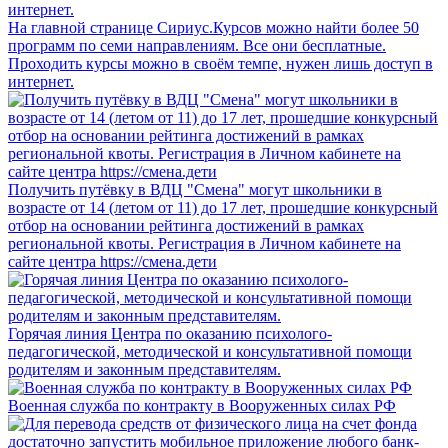
На главной странице Сириус.Курсов можно найти более 50
программ по семи направлениям. Все они бесплатные.
Проходить курсы можно в своём темпе, нужен лишь доступ в
интернет.
Получить путёвку в ВДЦ "Смена" могут школьники в
возрасте от 14 (летом от 11) до 17 лет, прошедшие конкурсный
отбор на основании рейтинга достижений в рамках
региональной квоты. Регистрация в Личном кабинете на
сайте центра https://смена.дети
Горячая линия Центра по оказанию психолого-
педагогической, методической и консультативной помощи
родителям и законным представителям.
Военная служба по контракту в Вооруженных силах РФ