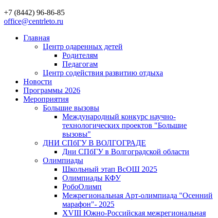
+7 (8442) 96-86-85
office@centrleto.ru
Главная
Центр одаренных детей
Родителям
Педагогам
Центр содействия развитию отдыха
Новости
Программы 2026
Мероприятия
Большие вызовы
Международный конкурс научно-
технологических проектов "Большие
вызовы"
ДНИ СПбГУ В ВОЛГОГРАДЕ
Дни СПбГУ в Волгоградской области
Олимпиады
Школьный этап ВсОШ 2025
Олимпиады КФУ
РобоОлимп
Межрегиональная Арт-олимпиада "Осенний
марафон"- 2025
XVIII Южно-Российская межрегиональная