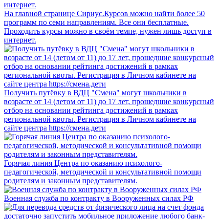
На главной странице Сириус.Курсов можно найти более 50
программ по семи направлениям. Все они бесплатные.
Проходить курсы можно в своём темпе, нужен лишь доступ в
интернет.
Получить путёвку в ВДЦ "Смена" могут школьники в
возрасте от 14 (летом от 11) до 17 лет, прошедшие конкурсный
отбор на основании рейтинга достижений в рамках
региональной квоты. Регистрация в Личном кабинете на
сайте центра https://смена.дети
Горячая линия Центра по оказанию психолого-
педагогической, методической и консультативной помощи
родителям и законным представителям.
Военная служба по контракту в Вооруженных силах РФ