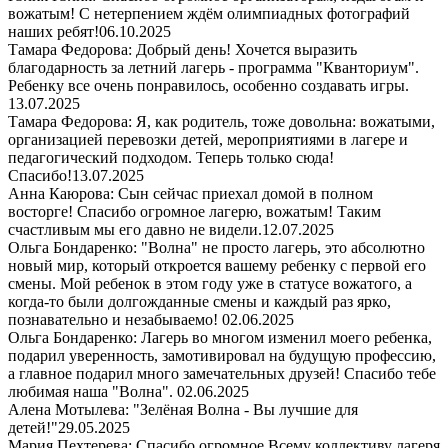
вожатым! С нетерпением ждём олимпиадных фотографий
наших ребят!
06.10.2025
Тамара Федорова: Добрый день! Хочется выразить
благодарность за летний лагерь - программа "Кванториум".
Ребенку все очень понравилось, особенно создавать игры.
13.07.2025
Тамара Федорова: Я, как родитель, тоже довольна: вожатыми,
организацией перевозки детей, мероприятиями в лагере и
педагогический подходом. Теперь только сюда!
Спасибо!
13.07.2025
Анна Каюрова: Сын сейчас приехал домой в полном
восторге! Спасибо огромное лагерю, вожатым! Таким
счастливым мы его давно не видели.
12.07.2025
Ольга Бондаренко: "Волна" не просто лагерь, это абсолютно
новый мир, который откроется вашему ребенку с первой его
смены. Мой ребенок в этом году уже в статусе вожатого, а
когда-то были долгожданные смены и каждый раз ярко,
познавательно и незабываемо!
02.06.2025
Ольга Бондаренко: Лагерь во многом изменил моего ребенка,
подарил уверенность, замотивировал на будущую профессию,
а главное подарил много замечательных друзей! Спасибо тебе
любимая наша "Волна".
02.06.2025
Алена Мотылева: "Зелёная Волна - Вы лучшие для
детей!"
29.05.2025
Мария Пехтерева: Спасибо огромное Всему коллективу лагеря