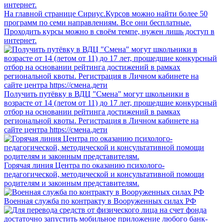
На главной странице Сириус.Курсов можно найти более 50
программ по семи направлениям. Все они бесплатные.
Проходить курсы можно в своём темпе, нужен лишь доступ в
интернет.
Получить путёвку в ВДЦ "Смена" могут школьники в
возрасте от 14 (летом от 11) до 17 лет, прошедшие конкурсный
отбор на основании рейтинга достижений в рамках
региональной квоты. Регистрация в Личном кабинете на
сайте центра https://смена.дети
Горячая линия Центра по оказанию психолого-
педагогической, методической и консультативной помощи
родителям и законным представителям.
Военная служба по контракту в Вооруженных силах РФ