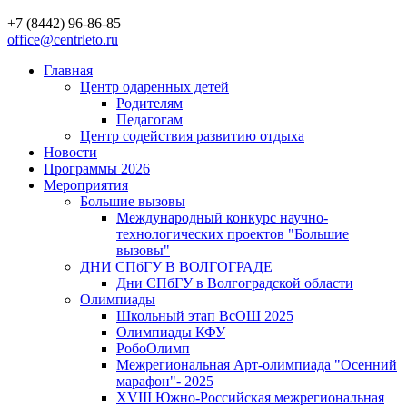
+7 (8442) 96-86-85
office@centrleto.ru
Главная
Центр одаренных детей
Родителям
Педагогам
Центр содействия развитию отдыха
Новости
Программы 2026
Мероприятия
Большие вызовы
Международный конкурс научно-
технологических проектов "Большие
вызовы"
ДНИ СПбГУ В ВОЛГОГРАДЕ
Дни СПбГУ в Волгоградской области
Олимпиады
Школьный этап ВсОШ 2025
Олимпиады КФУ
РобоОлимп
Межрегиональная Арт-олимпиада "Осенний
марафон"- 2025
XVIII Южно-Российская межрегиональная