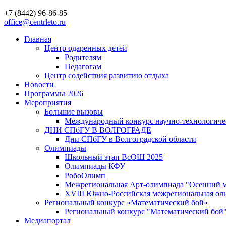
+7 (8442) 96-86-85
office@centrleto.ru
Главная
Центр одаренных детей
Родителям
Педагогам
Центр содействия развитию отдыха
Новости
Программы 2026
Мероприятия
Большие вызовы
Международный конкурс научно-технологиче
ДНИ СПбГУ В ВОЛГОГРАДЕ
Дни СПбГУ в Волгоградской области
Олимпиады
Школьный этап ВсОШ 2025
Олимпиады КФУ
РобоОлимп
Межрегиональная Арт-олимпиада "Осенний м
XVIII Южно-Российская межрегиональная оли
Региональный конкурс «Математический бой»
Региональный конкурс "Математический бой
Медиапортал