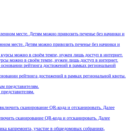
вленном месте. Детям можно привозить печенье без начинки и
рсы можно в своём темпе, нужен лишь доступ в интернет.
основании рейтинга достижений в рамках региональной квоты.
 представителям.
ключить сканирование QR-кода и отсканировать. Далее