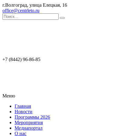
г.Волгоград, улица Елецкая, 16
office@centrleto.ru
+7 (8442) 96-86-85
Меню
Главная
Новости
Программы 2026
Мероприятия
Медиапортал
О нас