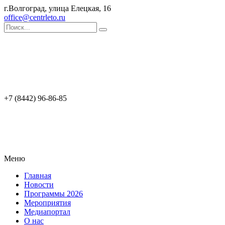
г.Волгоград, улица Елецкая, 16
office@centrleto.ru
+7 (8442) 96-86-85
Меню
Главная
Новости
Программы 2026
Мероприятия
Медиапортал
О нас