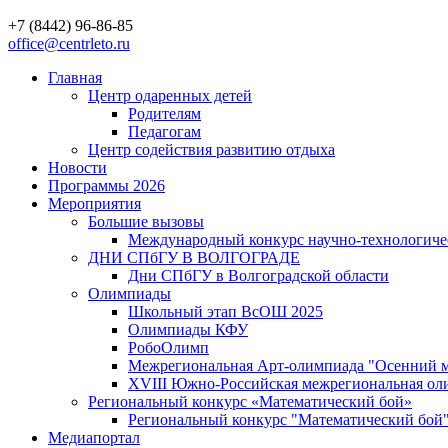
+7 (8442) 96-86-85
office@centrleto.ru
Главная
Центр одаренных детей
Родителям
Педагогам
Центр содействия развитию отдыха
Новости
Программы 2026
Мероприятия
Большие вызовы
Международный конкурс научно-технологиче
ДНИ СПбГУ В ВОЛГОГРАДЕ
Дни СПбГУ в Волгоградской области
Олимпиады
Школьный этап ВсОШ 2025
Олимпиады КФУ
РобоОлимп
Межрегиональная Арт-олимпиада "Осенний м
XVIII Южно-Российская межрегиональная оли
Региональный конкурс «Математический бой»
Региональный конкурс "Математический бой
Медиапортал