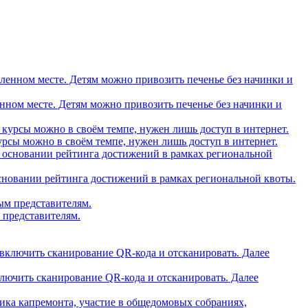
вленном месте. Детям можно привозить печенье без начинки и
рсы можно в своём темпе, нужен лишь доступ в интернет.
основании рейтинга достижений в рамках региональной квоты.
 представителям.
ключить сканирование QR-кода и отсканировать. Далее