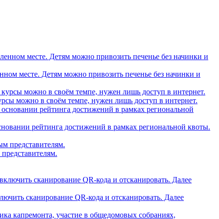
вленном месте. Детям можно привозить печенье без начинки и
рсы можно в своём темпе, нужен лишь доступ в интернет.
основании рейтинга достижений в рамках региональной квоты.
 представителям.
ключить сканирование QR-кода и отсканировать. Далее