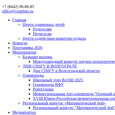
+7 (8442) 96-86-85
office@centrleto.ru
Главная
Центр одаренных детей
Родителям
Педагогам
Центр содействия развитию отдыха
Новости
Программы 2026
Мероприятия
Большие вызовы
Международный конкурс научно-технологиче
ДНИ СПбГУ В ВОЛГОГРАДЕ
Дни СПбГУ в Волгоградской области
Олимпиады
Школьный этап ВсОШ 2025
Олимпиады КФУ
РобоОлимп
Межрегиональная Арт-олимпиада "Осенний м
XVIII Южно-Российская межрегиональная оли
Региональный конкурс «Математический бой»
Региональный конкурс "Математический бой
Медиапортал