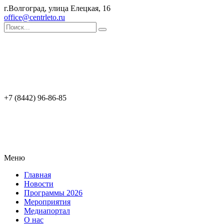
г.Волгоград, улица Елецкая, 16
office@centrleto.ru
+7 (8442) 96-86-85
Меню
Главная
Новости
Программы 2026
Мероприятия
Медиапортал
О нас