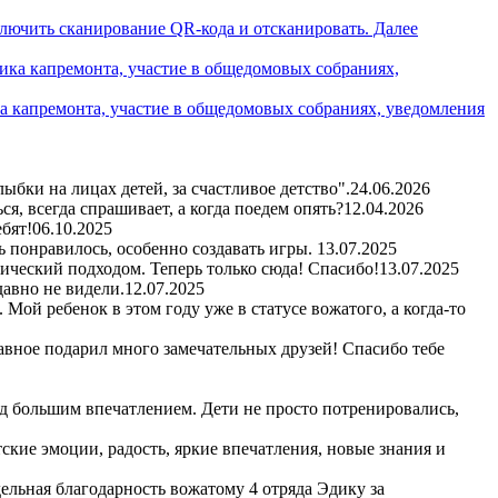
ключить сканирование QR-кода и отсканировать. Далее
а капремонта, участие в общедомовых собраниях, уведомления
бки на лицах детей, за счастливое детство".
24.06.2026
я, всегда спрашивает, а когда поедем опять?
12.04.2026
бят!
06.10.2025
ь понравилось, особенно создавать игры.
13.07.2025
гический подходом. Теперь только сюда! Спасибо!
13.07.2025
авно не видели.
12.07.2025
Мой ребенок в этом году уже в статусе вожатого, а когда-то
авное подарил много замечательных друзей! Спасибо тебе
д большим впечатлением. Дети не просто потренировались,
кие эмоции, радость, яркие впечатления, новые знания и
ельная благодарность вожатому 4 отряда Эдику за