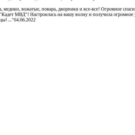
 медики, вожатые, повара, дворники и все-все! Огромное спасибо
 "Кадет МВД"! Настроилась на вашу волну и получила огромное 
ы! ..."
04.06.2022