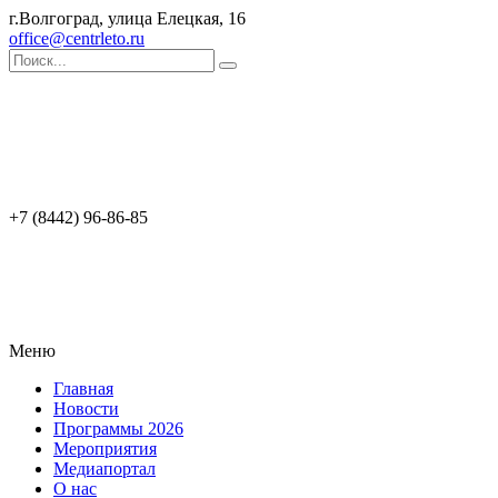
г.Волгоград, улица Елецкая, 16
office@centrleto.ru
+7 (8442) 96-86-85
Меню
Главная
Новости
Программы 2026
Мероприятия
Медиапортал
О нас