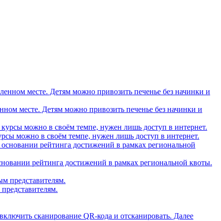
вленном месте. Детям можно привозить печенье без начинки и
рсы можно в своём темпе, нужен лишь доступ в интернет.
основании рейтинга достижений в рамках региональной квоты.
 представителям.