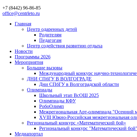
+7 (8442) 96-86-85
office@centrleto.ru
Главная
Центр одаренных детей
Родителям
Педагогам
Центр содействия развитию отдыха
Новости
Программы 2026
Мероприятия
Большие вызовы
Международный конкурс научно-технологиче
ДНИ СПбГУ В ВОЛГОГРАДЕ
Дни СПбГУ в Волгоградской области
Олимпиады
Школьный этап ВсОШ 2025
Олимпиады КФУ
РобоОлимп
Межрегиональная Арт-олимпиада "Осенний м
XVIII Южно-Российская межрегиональная оли
Региональный конкурс «Математический бой»
Региональный конкурс "Математический бой
Медиапортал